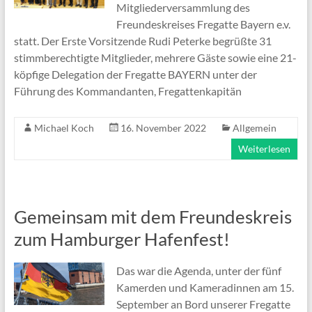
Mitgliederversammlung des
Freundeskreises Fregatte Bayern e.v.
statt. Der Erste Vorsitzende Rudi Peterke begrüßte 31
stimmberechtigte Mitglieder, mehrere Gäste sowie eine 21-
köpfige Delegation der Fregatte BAYERN unter der
Führung des Kommandanten, Fregattenkapitän
Michael Koch
16. November 2022
Allgemein
Weiterlesen
Gemeinsam mit dem Freundeskreis
zum Hamburger Hafenfest!
Das war die Agenda, unter der fünf
Kamerden und Kameradinnen am 15.
September an Bord unserer Fregatte