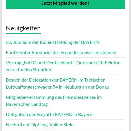
Jetzt Mitglied werden!
Neuigkeiten
30. Jubiläum der Indienststellung der BAYERN
Fünfzehnter Rundbrief des Freundeskreises erschienen
Vortrag „NATO und Deutschland – Quo vadis? Reflektion
zur aktuellen Situation“
Besuch der Delegation der BAYERN im Taktischen
Luftwaffengeschwader 74 in Neuburg an der Donau
Mitgliederversammlung des Freundeskreises im
Bayerischen Landtag
Delegation der Fregatte BAYERN in Bayern
Nachruf auf Dipl.-Ing. Volker Stein