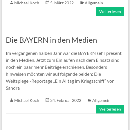
Michael Koch
5. März 2022
Allgemein
Weiterlesen
Die BAYERN in den Medien
Im vergangenen halben Jahr war die BAYERN sehr present
in den Medien. Jetzt zum Einlaufen nach dem Einsatz sind
noch ein paar mehr Beiträge erschienen. Besonders
hinweisen möchten wir auf folgende beiden: Die
Weltspiegel-Reportage „Ein Alltag im Kriegsschiff“ von
Sandra
Michael Koch
24. Februar 2022
Allgemein
Weiterlesen