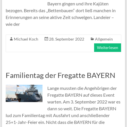
Bayern gingen und ihre Kajüten
bezogen. Bereits das „Bettenbauen“ dort ließ manchen in
Erinnerungen an seine aktive Zeit schwelgen. Landeier –
wie der
Michael Koch
28. September 2022
Allgemein
Weiterlesen
Familientag der Fregatte BAYERN
Lange mussten die Angehörigen der
Fregatte BAYERN auf dieses Event
warten. Am 3. September 2022 war es
dann so weit. Die Fregatte BAYERN
lud zum Familientag mit Ausfahrt und anschließender
25+1-Jahr-Feier ein. Nicht dass die BAYERN für die