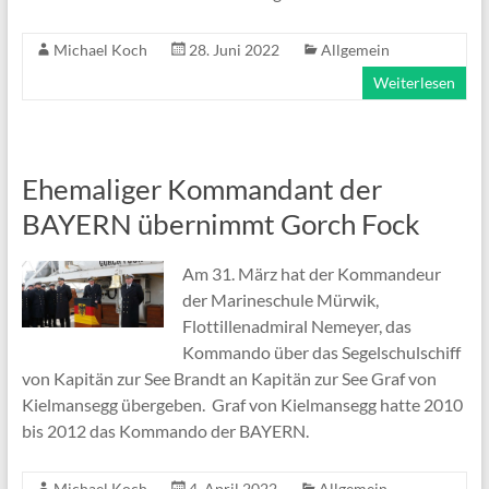
Michael Koch
28. Juni 2022
Allgemein
Weiterlesen
Ehemaliger Kommandant der
BAYERN übernimmt Gorch Fock
Am 31. März hat der Kommandeur
der Marineschule Mürwik,
Flottillenadmiral Nemeyer, das
Kommando über das Segelschulschiff
von Kapitän zur See Brandt an Kapitän zur See Graf von
Kielmansegg übergeben. Graf von Kielmansegg hatte 2010
bis 2012 das Kommando der BAYERN.
Michael Koch
4. April 2022
Allgemein