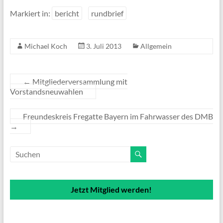
Markiert in:
bericht
rundbrief
Michael Koch
3. Juli 2013
Allgemein
←
Mitgliederversammlung mit
Vorstandsneuwahlen
Freundeskreis Fregatte Bayern im Fahrwasser des DMB
→
Jetzt Mitglied werden!