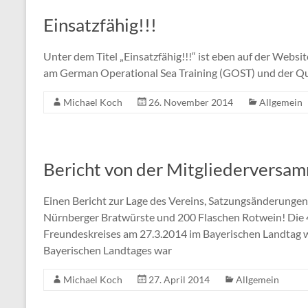
Einsatzfähig!!!
Unter dem Titel „Einsatzfähig!!!“ ist eben auf der Web
am German Operational Sea Training (GOST) und der Qual
Michael Koch
26. November 2014
Allgemein
Bericht von der Mitgliederversa
Einen Bericht zur Lage des Vereins, Satzungsänderung
Nürnberger Bratwürste und 200 Flaschen Rotwein! Die 
Freundeskreises am 27.3.2014 im Bayerischen Landtag wa
Bayerischen Landtages war
Michael Koch
27. April 2014
Allgemein