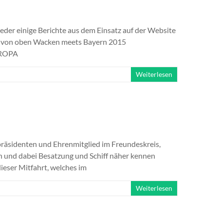
ieder einige Berichte aus dem Einsatz auf der Website
t von oben Wacken meets Bayern 2015
UROPA
Weiterlesen
räsidenten und Ehrenmitglied im Freundeskreis,
n und dabei Besatzung und Schiff näher kennen
ieser Mitfahrt, welches im
Weiterlesen