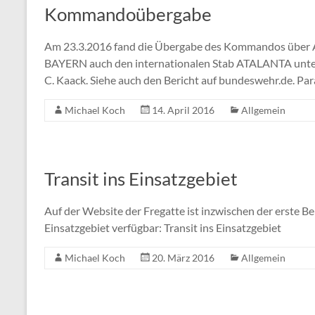
Kommandoübergabe
Am 23.3.2016 fand die Übergabe des Kommandos über AT
BAYERN auch den internationalen Stab ATALANTA unter 
C. Kaack. Siehe auch den Bericht auf bundeswehr.de. Par
Michael Koch
14. April 2016
Allgemein
Transit ins Einsatzgebiet
Auf der Website der Fregatte ist inzwischen der erste Be
Einsatzgebiet verfügbar: Transit ins Einsatzgebiet
Michael Koch
20. März 2016
Allgemein