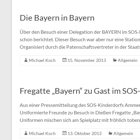
Die Bayern in Bayern
Über den Besuch einer Delegation der BAYERN im SOS-
schon berichtet. Dieser Besuch war aber nur eine Statio
Organisiert durch die Patenschaftsvertreter in der Staat
Michael Koch
15. November 2013
Allgemein
Fregatte „Bayern“ zu Gast im SOS
Aus einer Pressemitteilung des SOS-Kinderdorfs Amme
Uniformierte Freunde zu Besuch in Dießen Fregatte „Ba
Uniformen mischen sich am Spielplatz mit fröhlich toben
Michael Koch
13. Oktober 2013
Allgemein