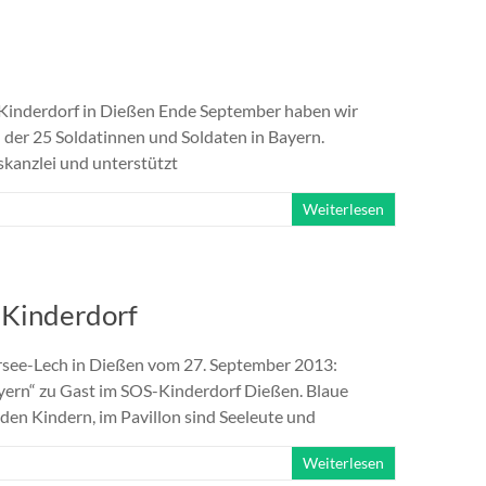
Kinderdorf in Dießen Ende September haben wir
n der 25 Soldatinnen und Soldaten in Bayern.
skanzlei und unterstützt
Weiterlesen
-Kinderdorf
rsee-Lech in Dießen vom 27. September 2013:
yern“ zu Gast im SOS-Kinderdorf Dießen. Blaue
den Kindern, im Pavillon sind Seeleute und
Weiterlesen