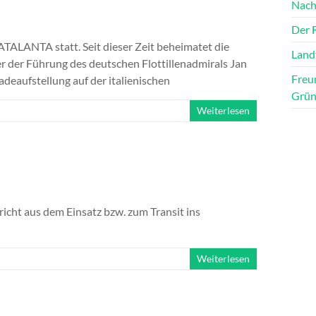
Nachr
Der 
ALANTA statt. Seit dieser Zeit beheimatet die
Land
der Führung des deutschen Flottillenadmirals Jan
Freu
adeaufstellung auf der italienischen
Gründ
Weiterlesen
richt aus dem Einsatz bzw. zum Transit ins
Weiterlesen