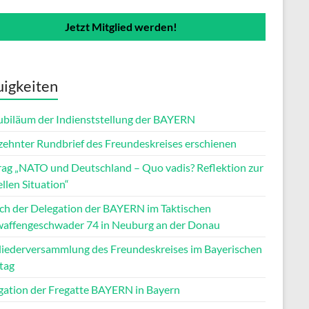
Jetzt Mitglied werden!
igkeiten
Jubiläum der Indienststellung der BAYERN
zehnter Rundbrief des Freundeskreises erschienen
rag „NATO und Deutschland – Quo vadis? Reflektion zur
llen Situation“
ch der Delegation der BAYERN im Taktischen
waffengeschwader 74 in Neuburg an der Donau
liederversammlung des Freundeskreises im Bayerischen
tag
gation der Fregatte BAYERN in Bayern