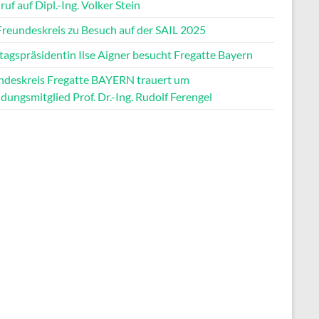
uf auf Dipl.-Ing. Volker Stein
Freundeskreis zu Besuch auf der SAIL 2025
tagspräsidentin Ilse Aigner besucht Fregatte Bayern
ndeskreis Fregatte BAYERN trauert um
ungsmitglied Prof. Dr.-Ing. Rudolf Ferengel