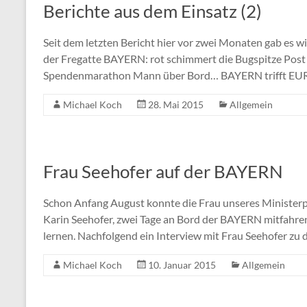
Berichte aus dem Einsatz (2)
Seit dem letzten Bericht hier vor zwei Monaten gab es w
der Fregatte BAYERN: rot schimmert die Bugspitze Pos
Spendenmarathon Mann über Bord… BAYERN trifft E
Michael Koch
28. Mai 2015
Allgemein
Frau Seehofer auf der BAYERN
Schon Anfang August konnte die Frau unseres Ministerp
Karin Seehofer, zwei Tage an Bord der BAYERN mitfahre
lernen. Nachfolgend ein Interview mit Frau Seehofer zu d
Michael Koch
10. Januar 2015
Allgemein