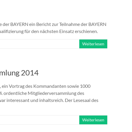
site der BAYERN ein Bericht zur Teilnahme der BAYERN
ifizierung für den nächsten Einsatz erschienen.
Weiterlesen
mmlung 2014
en, ein Vortrag des Kommandanten sowie 1000
4. ordentliche Mitgliederversammlung des
r interessant und inhaltsreich. Der Lesesaal des
Weiterlesen