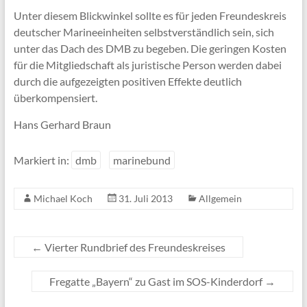
Unter diesem Blickwinkel sollte es für jeden Freundeskreis
deutscher Marineeinheiten selbstverständlich sein, sich
unter das Dach des DMB zu begeben. Die geringen Kosten
für die Mitgliedschaft als juristische Person werden dabei
durch die aufgezeigten positiven Effekte deutlich
überkompensiert.
Hans Gerhard Braun
Markiert in:
dmb
marinebund
Michael Koch
31. Juli 2013
Allgemein
←
Vierter Rundbrief des Freundeskreises
Fregatte „Bayern“ zu Gast im SOS-Kinderdorf
→