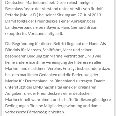
Deutschen Marinebund bei. Diesen einstimmigen
Beschluss fasste der Vorstand unter Vorsitz von Rudolf
Peterke (MdL a.D.) bei seiner Sitzung am 27. Juni 2013.
Damit folgte der Freundeskreis einer Anregung des
Landesverbandsleiters Bayern, Hans Gerhard Braun
(kooptiertes Vorstandsmitglied).
Die Begründung für diesen Beitritt liegt auf der Hand. Als
Bündnis für Mensch, Schifffahrt, Meer und seiner
besonderen Bindung zur Marine, vertritt der DMB wie
keine andere maritime Vereinigung die Interessen aller
Marine- und maritimen Vereine. Er trägt insbesondere dazu
bei, den maritimen Gedanken und die Bedeutung der
Marine für Deutschland ins Binnenland zu tragen. Damit
unterstützt der DMB nachhaltig eine der originären
Aufgaben, die der Freundeskreis einer deutschen
Marineeinheit wahrnimmt und schafft für diesen günstigere
Bedingungen für eine Mitgliedergewinnung und damit
verbesserte Fördermöglichkeiten.