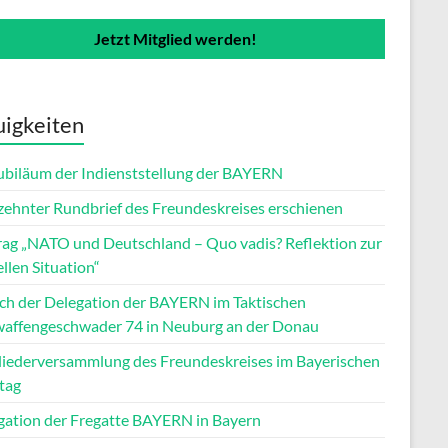
Jetzt Mitglied werden!
igkeiten
Jubiläum der Indienststellung der BAYERN
zehnter Rundbrief des Freundeskreises erschienen
rag „NATO und Deutschland – Quo vadis? Reflektion zur
llen Situation“
ch der Delegation der BAYERN im Taktischen
waffengeschwader 74 in Neuburg an der Donau
liederversammlung des Freundeskreises im Bayerischen
tag
gation der Fregatte BAYERN in Bayern