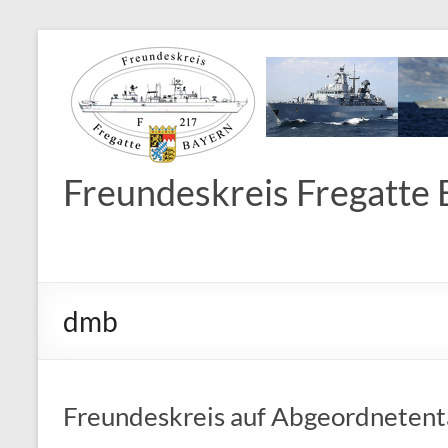
Freundeskreis Fregatte B
dmb
Freundeskreis auf Abgeordneten