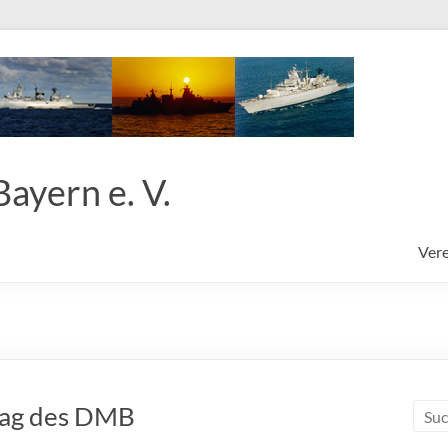
ayern e. V.
Vere
tag des DMB