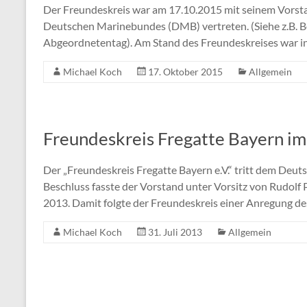
Der Freundeskreis war am 17.10.2015 mit seinem Vorst
Deutschen Marinebundes (DMB) vertreten. (Siehe z.B. B
Abgeordnetentag). Am Stand des Freundeskreises war in
Michael Koch
17. Oktober 2015
Allgemein
Freundeskreis Fregatte Bayern i
Der „Freundeskreis Fregatte Bayern e.V.“ tritt dem Deu
Beschluss fasste der Vorstand unter Vorsitz von Rudolf P
2013. Damit folgte der Freundeskreis einer Anregung d
Michael Koch
31. Juli 2013
Allgemein