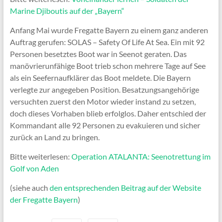
Marine Djiboutis auf der „Bayern“
Anfang Mai wurde Fregatte Bayern zu einem ganz anderen
Auftrag gerufen: SOLAS – Safety Of Life At Sea. Ein mit 92
Personen besetztes Boot war in Seenot geraten. Das
manövrierunfähige Boot trieb schon mehrere Tage auf See
als ein Seefernaufklärer das Boot meldete. Die Bayern
verlegte zur angegeben Position. Besatzungsangehörige
versuchten zuerst den Motor wieder instand zu setzen,
doch dieses Vorhaben blieb erfolglos. Daher entschied der
Kommandant alle 92 Personen zu evakuieren und sicher
zurück an Land zu bringen.
Bitte weiterlesen:
Operation ATALANTA: Seenotrettung im
Golf von Aden
(siehe auch
den entsprechenden Beitrag auf der Website
der Fregatte Bayern
)