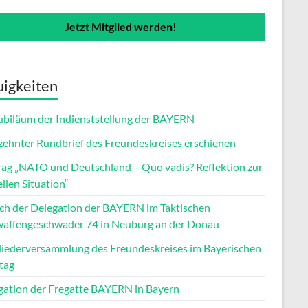
Jetzt Mitglied werden!
igkeiten
Jubiläum der Indienststellung der BAYERN
zehnter Rundbrief des Freundeskreises erschienen
rag „NATO und Deutschland – Quo vadis? Reflektion zur
llen Situation“
ch der Delegation der BAYERN im Taktischen
waffengeschwader 74 in Neuburg an der Donau
liederversammlung des Freundeskreises im Bayerischen
tag
gation der Fregatte BAYERN in Bayern