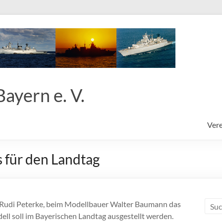
ayern e. V.
Vere
 für den Landtag
, Rudi Peterke, beim Modellbauer Walter Baumann das
ll soll im Bayerischen Landtag ausgestellt werden.