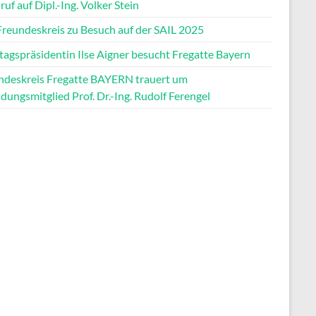
uf auf Dipl.-Ing. Volker Stein
Freundeskreis zu Besuch auf der SAIL 2025
tagspräsidentin Ilse Aigner besucht Fregatte Bayern
ndeskreis Fregatte BAYERN trauert um
ungsmitglied Prof. Dr.-Ing. Rudolf Ferengel