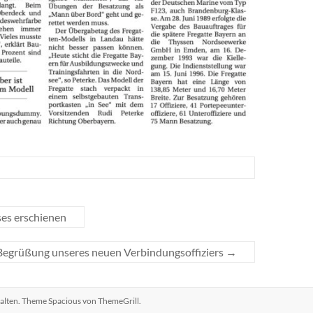
ses erschienen
Begrüßung unseres neuen Verbindungsoffiziers
→
halten. Theme
Spacious
von ThemeGrill.