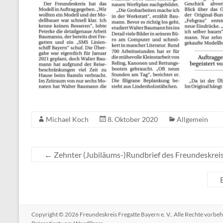
Michael Koch
8. Oktober 2020
Allgemein
←
Zehnter (Jubiläums-)Rundbrief des Freundeskrei
Copyright © 2026
Freundeskreis Fregatte Bayern e. V.
. Alle Rechte vorbe