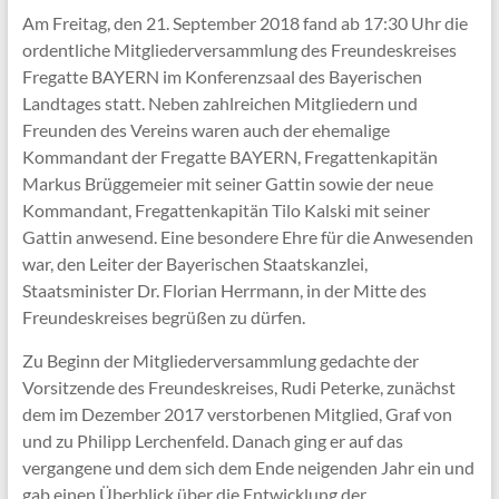
Am Freitag, den 21. September 2018 fand ab 17:30 Uhr die
ordentliche Mitgliederversammlung des Freundeskreises
Fregatte BAYERN im Konferenzsaal des Bayerischen
Landtages statt. Neben zahlreichen Mitgliedern und
Freunden des Vereins waren auch der ehemalige
Kommandant der Fregatte BAYERN, Fregattenkapitän
Markus Brüggemeier mit seiner Gattin sowie der neue
Kommandant, Fregattenkapitän Tilo Kalski mit seiner
Gattin anwesend. Eine besondere Ehre für die Anwesenden
war, den Leiter der Bayerischen Staatskanzlei,
Staatsminister Dr. Florian Herrmann, in der Mitte des
Freundeskreises begrüßen zu dürfen.
Zu Beginn der Mitgliederversammlung gedachte der
Vorsitzende des Freundeskreises, Rudi Peterke, zunächst
dem im Dezember 2017 verstorbenen Mitglied, Graf von
und zu Philipp Lerchenfeld. Danach ging er auf das
vergangene und dem sich dem Ende neigenden Jahr ein und
gab einen Überblick über die Entwicklung der