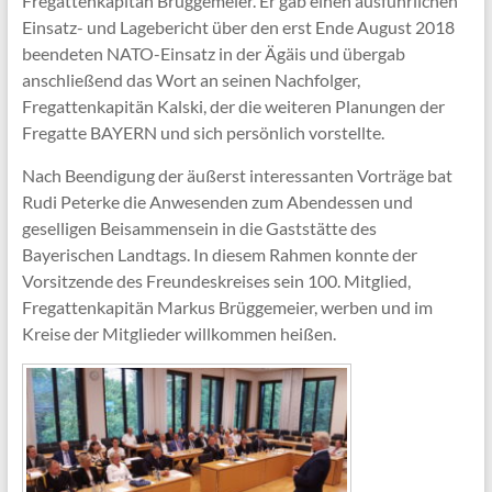
Fregattenkapitän Brüggemeier. Er gab einen ausführlichen
Einsatz- und Lagebericht über den erst Ende August 2018
beendeten NATO-Einsatz in der Ägäis und übergab
anschließend das Wort an seinen Nachfolger,
Fregattenkapitän Kalski, der die weiteren Planungen der
Fregatte BAYERN und sich persönlich vorstellte.
Nach Beendigung der äußerst interessanten Vorträge bat
Rudi Peterke die Anwesenden zum Abendessen und
geselligen Beisammensein in die Gaststätte des
Bayerischen Landtags. In diesem Rahmen konnte der
Vorsitzende des Freundeskreises sein 100. Mitglied,
Fregattenkapitän Markus Brüggemeier, werben und im
Kreise der Mitglieder willkommen heißen.