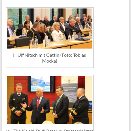
li: Ulf Nitsch mit Gattin (Foto: Tobias
Mocka)
v.l.: Tilo Kalski, Rudi Peterke, Staatsminister