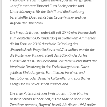
Jahr für mehrere Tausend Euro Sachspenden und
Unterstützungen für das Schiff und die Besatzung
bereitstellte. Dazu gehört ein Cross-Trainer und der
Aufbau der Bibliothek.
Die Fregatte Bayern unterhält seit 1996 eine Patenschaft
zum deutschen SOS Kinderdorf in Dießen am Ammersee,
die im Februar 2010 durch die Gründung des
„Freundeskreis Fregatte Bayern e.V.“ erweitert wurde, der
die Kosten der Kinderfreizeit des SOS-Kinderdorfes
Diessen an die Küste übernahm. Weiterhin unterstützt der
Verein die Besatzung in den Freizeitangeboten. Dazu
gehören Einladungen in Familien, zu Vereinen und
Institutionen oder Besuche kultureller und sportlicher
Ereignisse im bayerischen Partnerland.
Die enge Patenschaft des Freistaates mit der Marine
besteht bereits seit der Zeit, als die Marine noch einen
Zerstörer namens „Bayern“ besaß. Als dieser 1993 außer