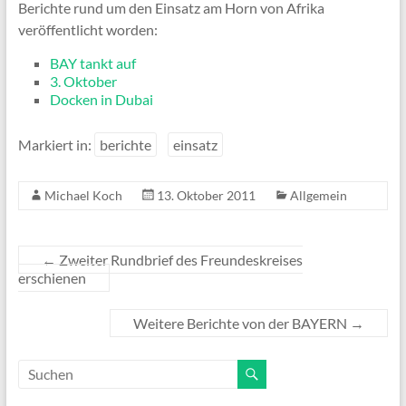
Berichte rund um den Einsatz am Horn von Afrika
veröffentlicht worden:
BAY tankt auf
3. Oktober
Docken in Dubai
Markiert in:
berichte
einsatz
Michael Koch
13. Oktober 2011
Allgemein
←
Zweiter Rundbrief des Freundeskreises
erschienen
Weitere Berichte von der BAYERN
→