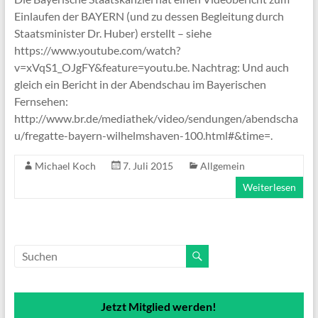
Einlaufen der BAYERN (und zu dessen Begleitung durch
Staatsminister Dr. Huber) erstellt – siehe
https://www.youtube.com/watch?
v=xVqS1_OJgFY&feature=youtu.be. Nachtrag: Und auch
gleich ein Bericht in der Abendschau im Bayerischen
Fernsehen:
http://www.br.de/mediathek/video/sendungen/abendscha
u/fregatte-bayern-wilhelmshaven-100.html#&time=.
Michael Koch
7. Juli 2015
Allgemein
Weiterlesen
Jetzt Mitglied werden!