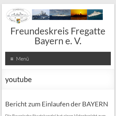
Freundeskreis Fregatte
Bayern e. V.
Menü
youtube
Bericht zum Einlaufen der BAYERN
Die Bayerische Staatskanzlei hat einen Videobericht zum