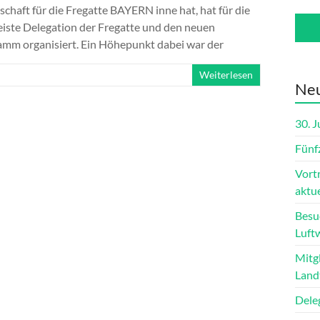
nschaft für die Fregatte BAYERN inne hat, hat für die
ste Delegation der Fregatte und den neuen
amm organisiert. Ein Höhepunkt dabei war der
Weiterlesen
Neu
30. 
Fünf
Vort
aktue
Besu
Luft
Mitg
Land
Dele