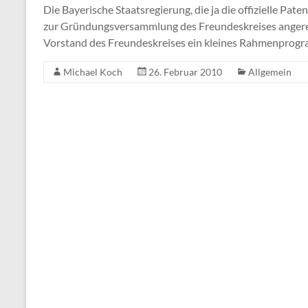
Die Bayerische Staatsregierung, die ja die offizielle Pate
zur Gründungsversammlung des Freundeskreises angerei
Vorstand des Freundeskreises ein kleines Rahmenprogr
Michael Koch
26. Februar 2010
Allgemein