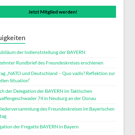
Jetzt Mitglied werden!
igkeiten
Jubiläum der Indienststellung der BAYERN
zehnter Rundbrief des Freundeskreises erschienen
rag „NATO und Deutschland – Quo vadis? Reflektion zur
llen Situation“
ch der Delegation der BAYERN im Taktischen
waffengeschwader 74 in Neuburg an der Donau
liederversammlung des Freundeskreises im Bayerischen
tag
gation der Fregatte BAYERN in Bayern