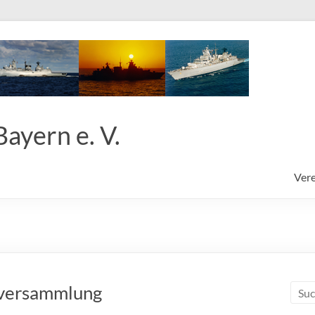
ayern e. V.
Vere
versammlung