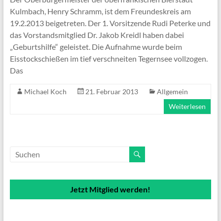
Kulmbach, Henry Schramm, ist dem Freundeskreis am
19.2.2013 beigetreten. Der 1. Vorsitzende Rudi Peterke und
das Vorstandsmitglied Dr. Jakob Kreidl haben dabei
„Geburtshilfe“ geleistet. Die Aufnahme wurde beim
Eisstockschießen im tief verschneiten Tegernsee vollzogen.
Das
Michael Koch
21. Februar 2013
Allgemein
Weiterlesen
Jetzt Mitglied werden!