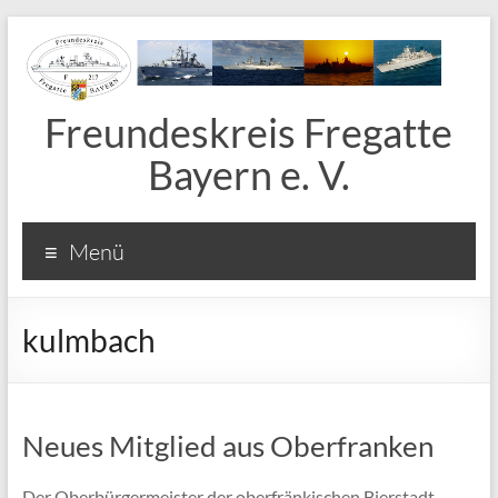
Freundeskreis Fregatte
Bayern e. V.
Menü
kulmbach
Neues Mitglied aus Oberfranken
Der Oberbürgermeister der oberfränkischen Bierstadt