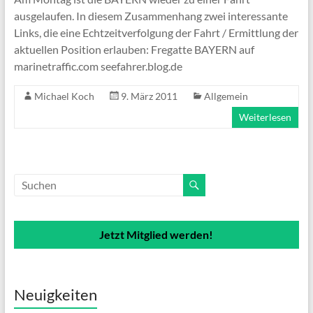
ausgelaufen. In diesem Zusammenhang zwei interessante
Links, die eine Echtzeitverfolgung der Fahrt / Ermittlung der
aktuellen Position erlauben: Fregatte BAYERN auf
marinetraffic.com seefahrer.blog.de
Michael Koch
9. März 2011
Allgemein
Weiterlesen
Jetzt Mitglied werden!
Neuigkeiten