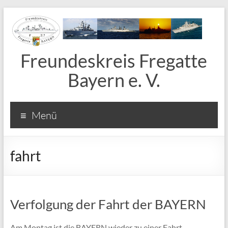
Freundeskreis Fregatte
Bayern e. V.
Menü
fahrt
Verfolgung der Fahrt der BAYERN
Am Montag ist die BAYERN wieder zu einer Fahrt