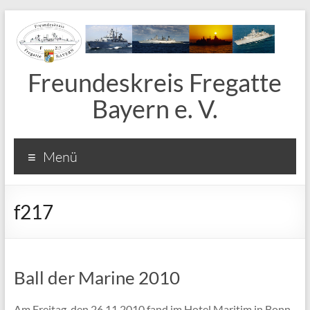
Freundeskreis Fregatte
Bayern e. V.
Menü
f217
Ball der Marine 2010
Am Freitag, den 26.11.2010 fand im Hotel Maritim in Bonn