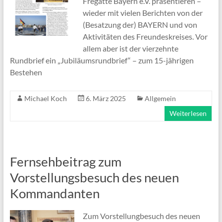
Fregatte Bayern e.V. präsentieren –
wieder mit vielen Berichten von der
(Besatzung der) BAYERN und von
Aktivitäten des Freundeskreises. Vor
allem aber ist der vierzehnte
Rundbrief ein „Jubiläumsrundbrief“ – zum 15-jährigen
Bestehen
Michael Koch
6. März 2025
Allgemein
Weiterlesen
Fernsehbeitrag zum
Vorstellungsbesuch des neuen
Kommandanten
Zum Vorstellungbesuch des neuen