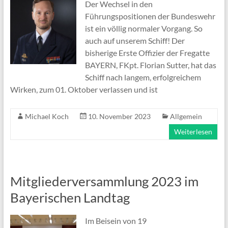
Der Wechsel in den
Führungspositionen der Bundeswehr
ist ein völlig normaler Vorgang. So
auch auf unserem Schiff! Der
bisherige Erste Offizier der Fregatte
BAYERN, FKpt. Florian Sutter, hat das
Schiff nach langem, erfolgreichem
Wirken, zum 01. Oktober verlassen und ist
Michael Koch
10. November 2023
Allgemein
Weiterlesen
Mitgliederversammlung 2023 im
Bayerischen Landtag
Im Beisein von 19