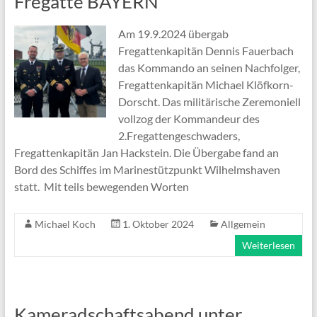
Fregatte BAYERN
Am 19.9.2024 übergab
Fregattenkapitän Dennis Fauerbach
das Kommando an seinen Nachfolger,
Fregattenkapitän Michael Klöfkorn-
Dorscht. Das militärische Zeremoniell
vollzog der Kommandeur des
2.Fregattengeschwaders,
Fregattenkapitän Jan Hackstein. Die Übergabe fand an
Bord des Schiffes im Marinestützpunkt Wilhelmshaven
statt. Mit teils bewegenden Worten
Michael Koch
1. Oktober 2024
Allgemein
Weiterlesen
Kameradschaftsabend unter