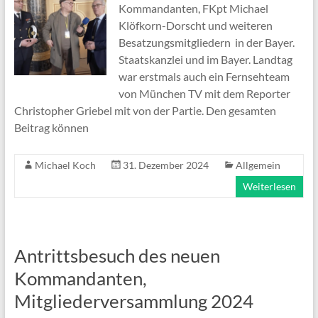
Kommandanten, FKpt Michael
Klöfkorn-Dorscht und weiteren
Besatzungsmitgliedern in der Bayer.
Staatskanzlei und im Bayer. Landtag
war erstmals auch ein Fernsehteam
von München TV mit dem Reporter
Christopher Griebel mit von der Partie. Den gesamten
Beitrag können
Michael Koch
31. Dezember 2024
Allgemein
Weiterlesen
Antrittsbesuch des neuen
Kommandanten,
Mitgliederversammlung 2024