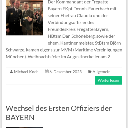
Der Kommandant der Fregatte
Bayern FKpt Dennis Fauerbach mit
seiner Ehefrau Claudia und der
Verbindungsoffizier des
Freundeskreis Fregatte Bayern,
HBtsm Dan Schöneberg, sowie der
ehem. Kantinenmeister, StBtsm Björn
Schwarze, kamen eigens zur MVM (Maritime Vereinigungen
München)-Weihnachtsfeier im Augustinerkeller am 2.
Michael Koch
6. Dezember 2023
Allgemein
Weiterlesen
Wechsel des Ersten Offiziers der
BAYERN