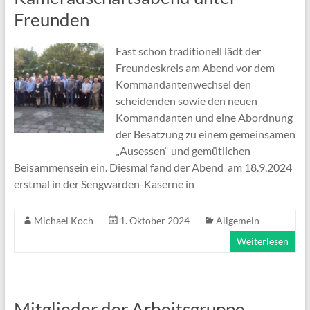
Freunden
Fast schon traditionell lädt der
Freundeskreis am Abend vor dem
Kommandantenwechsel den
scheidenden sowie den neuen
Kommandanten und eine Abordnung
der Besatzung zu einem gemeinsamen
„Ausessen“ und gemütlichen
Beisammensein ein. Diesmal fand der Abend am 18.9.2024
erstmal in der Sengwarden-Kaserne in
Michael Koch
1. Oktober 2024
Allgemein
Weiterlesen
Mitglieder der Arbeitsgruppe