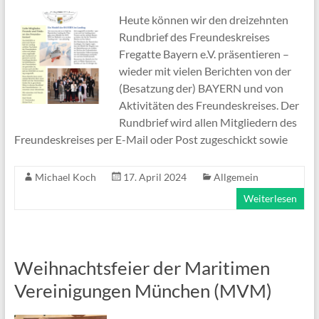
Heute können wir den dreizehnten
Rundbrief des Freundeskreises
Fregatte Bayern e.V. präsentieren –
wieder mit vielen Berichten von der
(Besatzung der) BAYERN und von
Aktivitäten des Freundeskreises. Der
Rundbrief wird allen Mitgliedern des
Freundeskreises per E-Mail oder Post zugeschickt sowie
Michael Koch
17. April 2024
Allgemein
Weiterlesen
Weihnachtsfeier der Maritimen
Vereinigungen München (MVM)